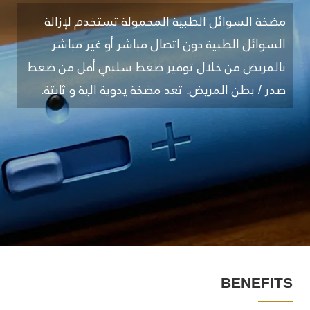
مضخة السوائل الطبية المحمولة تستخدم لإزالة
السوائل الطبية دون اتصال مباشر أو غير مباشر
بالمريض من خلال توفير ضغط سلبي أقل من ضغط
صدر / بطن المريض. تعد مضخة يدوية الية و ثابتة.
BENEFITS