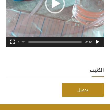
01:57
00:00
الكتيب
تحميل