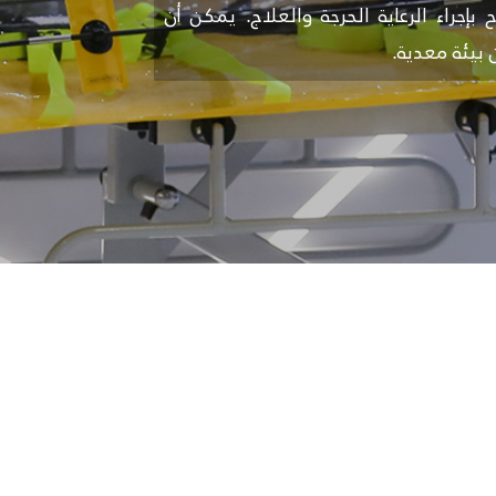
إجراء الرعاية الحرجة والعلاج. يمكن أن
يئة معدية.