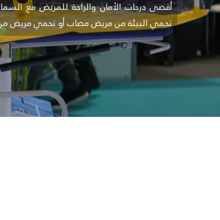
أقصى درجات الأمان والراحة للمريض مع السماح ب
تحمي البيئة من مريض مصاب أو تحمي مريض من ب