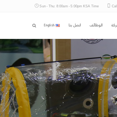
Sun - Thu: 8:00am - 5:00pm KSA Time
Cal
ركة
الوظائف
اتصل بنا
English