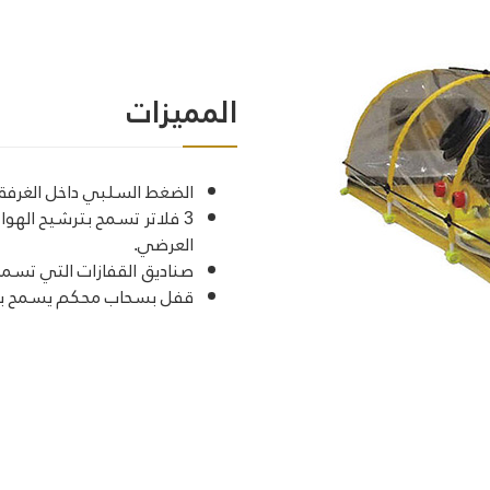
المميزات
الضغط السلبي داخل الغرفة 
3 فلاتر تسمح بترشيح الهواء
العرضي.
صناديق القفازات التي تسمح
قفل بسحاب محكم يسمح بفت