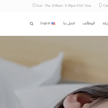
Sun - Thu: 8:00am - 5:00pm KSA Time
Cal
ركة
الوظائف
اتصل بنا
English