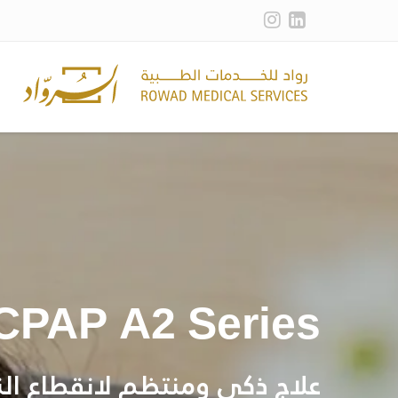
CPAP A2 Series
علاج ذكي ومنتظم لانقطاع الن