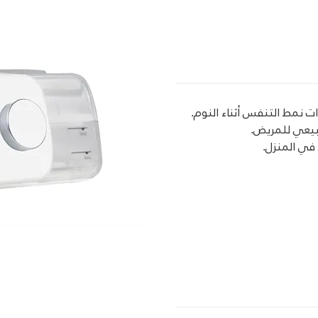
طبيعي للمريض.
ي المنزل.