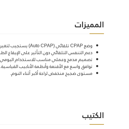
المميزات
وضع CPAP تلقائي (Auto CPAP) يستجيب لتغيرات نمط التنفس أثناء النوم.
دعم التنفس التلقائي دون التأثير على الإيقاع ال
تصميم مدمج وعملي مناسب للاستخدام اليومي ف
توافق واسع مع الأقنعة وأنظمة الأنابيب القياسية.
مستوى ضجيج منخفض لراحة أكبر أثناء النوم.
الكتيب